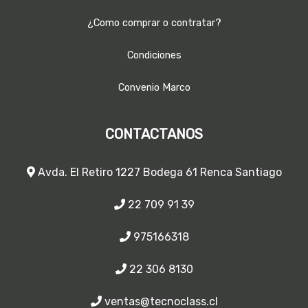
¿Como comprar o contratar?
Condiciones
Convenio Marco
CONTACTANOS
Avda. El Retiro 1227 Bodega 61 Renca Santiago
22 709 91 39
975166318
22 306 8130
ventas@tecnoclass.cl