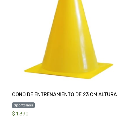
Sportclass
$ 1.390