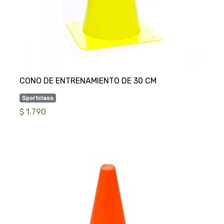
Sportclass
$ 1.790