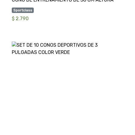
Sportclass
$ 2.790