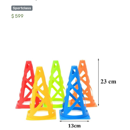
Sportclass
$ 599