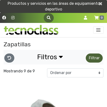
×
×
Productos y servicios en las áreas de equipamiento
deportivo
0
Zapatillas
Filtros
Filtrar
Mostrando 9 de 9