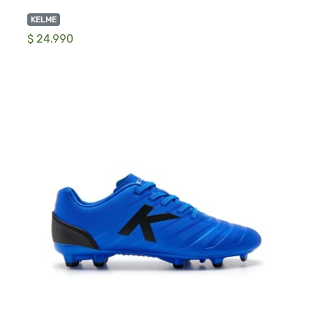
KELME
$ 24.990