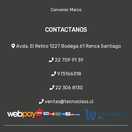
Convenio Marco
CONTACTANOS
Avda. El Retiro 1227 Bodega 61 Renca Santiago
22 709 91 39
975166318
22 306 8130
ventas@tecnoclass.cl