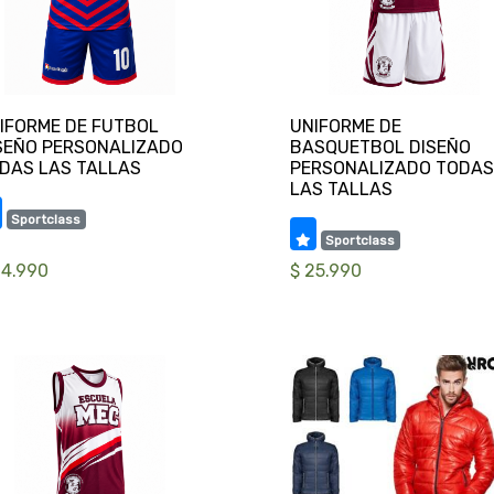
IFORME DE FUTBOL
UNIFORME DE
SEÑO PERSONALIZADO
BASQUETBOL DISEÑO
PERSONALIZADO TODAS
Sportclass
Sportclass
24.990
$ 25.990