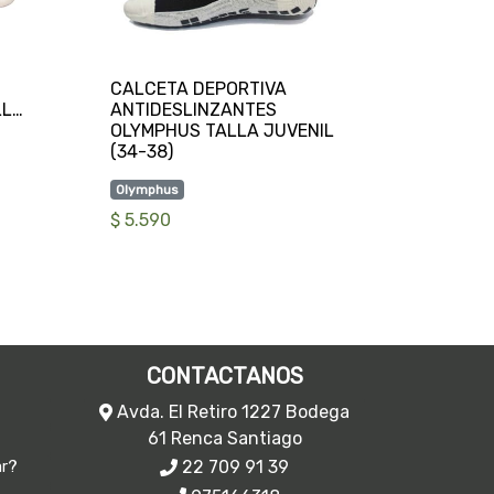
CALCETA DEPORTIVA
LLA
ANTIDESLINZANTES
OLYMPHUS TALLA JUVENIL
Olymphus
$ 5.590
CONTACTANOS
Avda. El Retiro 1227 Bodega
61 Renca Santiago
22 709 91 39
ar?