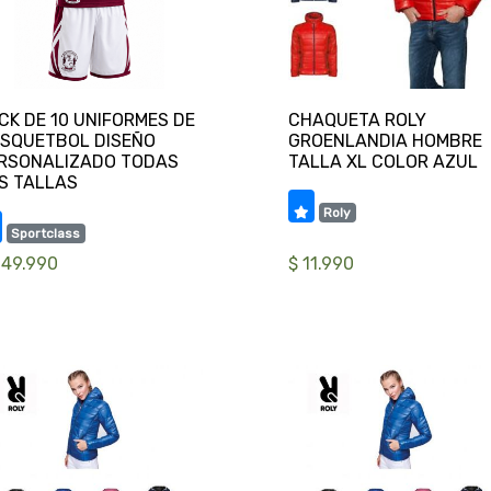
CK DE 10 UNIFORMES DE
CHAQUETA ROLY
SQUETBOL DISEÑO
GROENLANDIA HOMBRE
RSONALIZADO TODAS
Roly
Sportclass
249.990
$ 11.990