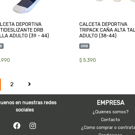
LCETA DEPORTIVA
CALCETA DEPORTIVA
TIDESLIZANTE DRB
TRIPACK CAÑA ALTA TA
B
DRB
3.990
$ 5.390
2
EMPRESA
guenos en nuestras redes
sociales
¿Quienes somos?
Contacto
¿Como comprar o contrat