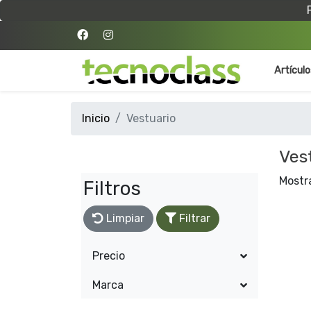
Artícul
Inicio
Vestuario
Ves
Mostr
Filtros
Limpiar
Filtrar
Precio
Marca