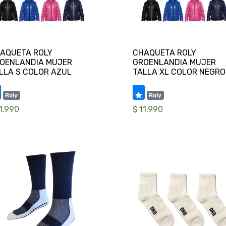
AQUETA ROLY
CHAQUETA ROLY
OENLANDIA MUJER
GROENLANDIA MUJER
Roly
Roly
11.990
$ 11.990