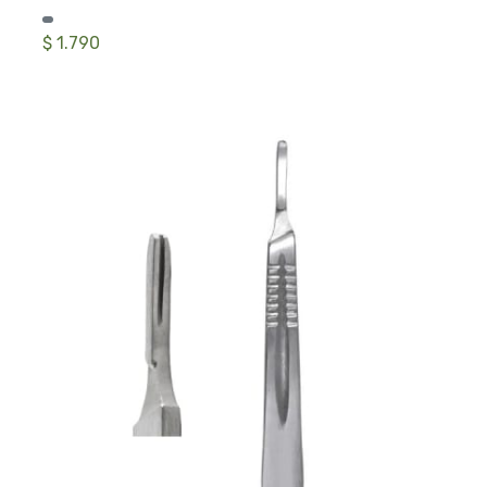
$ 1.790