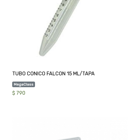
MegaClass
$ 790