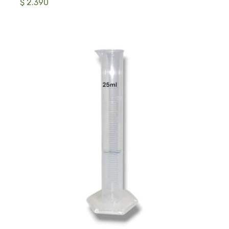
$ 2.390