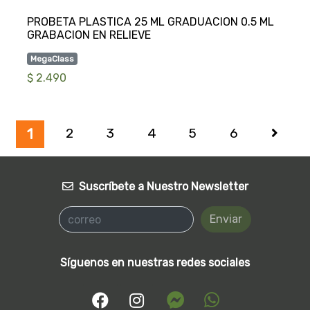
PROBETA PLASTICA 25 ML GRADUACION 0.5 ML
MegaClass
$ 2.490
2
3
4
5
6
1
Suscríbete a Nuestro Newsletter
Enviar
Síguenos en nuestras redes sociales