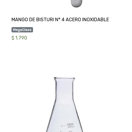
MegaClass
$ 1.790