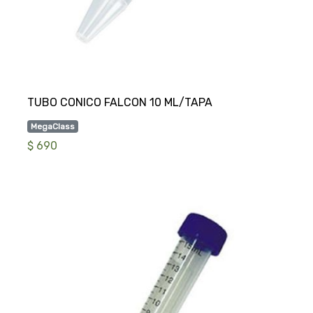
MegaClass
$ 690