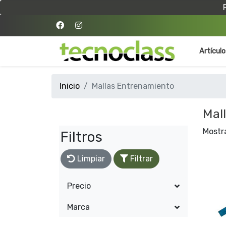
Artícul
Inicio
Mallas Entrenamiento
Mal
Mostr
Filtros
Limpiar
Filtrar
Precio
Marca