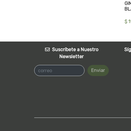
GI
$ 
Suscríbete a Nuestro
Sí
Newsletter
Enviar