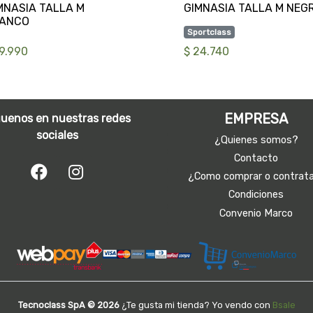
MNASIA TALLA M
Sportclass
19.990
$ 24.740
EMPRESA
guenos en nuestras redes
sociales
¿Quienes somos?
Contacto
¿Como comprar o contrat
Condiciones
Convenio Marco
Tecnoclass SpA © 2026
¿Te gusta mi tienda? Yo vendo con
Bsale