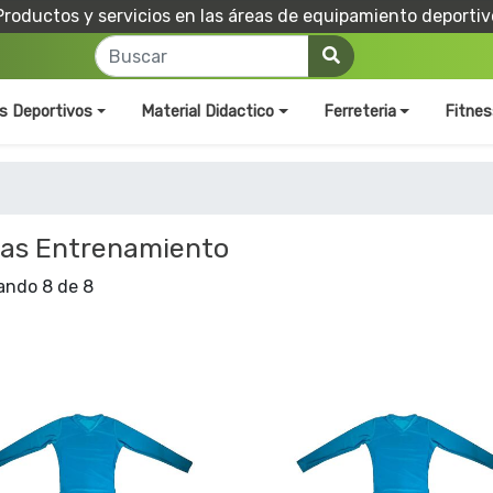
Productos y servicios en las áreas de equipamiento deportiv
os Deportivos
Material Didactico
Ferreteria
Fitnes
las Entrenamiento
ando 8 de 8