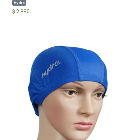
Hydro
$ 2.990