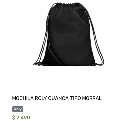
Roly
$ 2.490