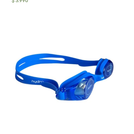
$ 3.990