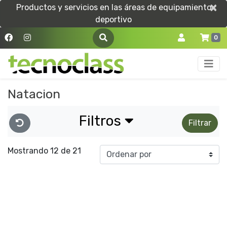
×
×
Productos y servicios en las áreas de equipamiento
deportivo
0
Natacion
Filtros
Filtrar
Mostrando 12 de 21