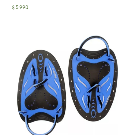
$ 5.990