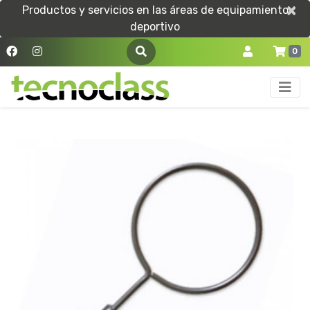
×
×
Productos y servicios en las áreas de equipamiento
deportivo
0