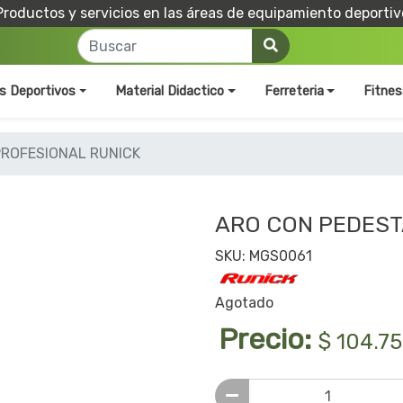
Productos y servicios en las áreas de equipamiento deportiv
os Deportivos
Material Didactico
Ferreteria
Fitnes
PROFESIONAL RUNICK
ARO CON PEDEST
SKU: MGS0061
Agotado
Precio:
$ 104.7