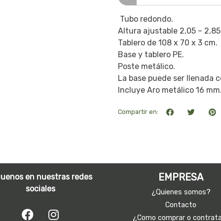
Tubo redondo.
Altura ajustable 2,05 – 2,85
Tablero de 108 x 70 x 3 cm.
Base y tablero PE.
Poste metálico.
La base puede ser llenada c
Incluye Aro metálico 16 mm.
Compartir en:
EMPRESA
guenos en nuestras redes
sociales
¿Quienes somos?
Contacto
¿Como comprar o contrat