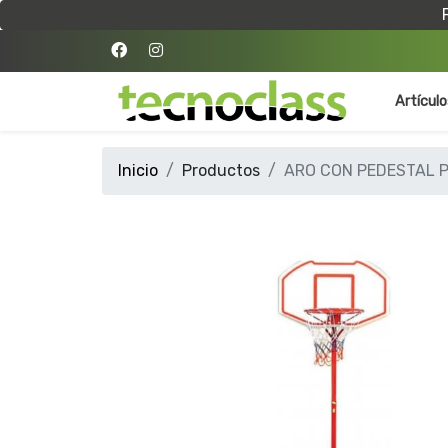
Artícul
Inicio
Productos
ARO CON PEDESTAL 