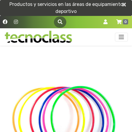
×
×
Productos y servicios en las áreas de equipamiento
deportivo
0