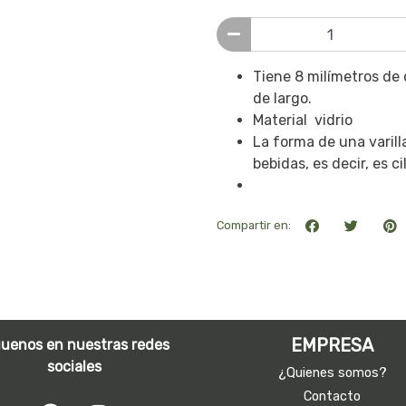
Tiene 8 milímetros de
de largo.
Material vidrio
La forma de una varilla
bebidas, es decir, es ci
Compartir en:
EMPRESA
guenos en nuestras redes
sociales
¿Quienes somos?
Contacto