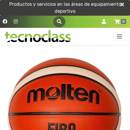
×
×
Productos y servicios en las áreas de equipamiento
deportivo
0