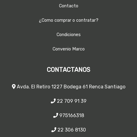
Contacto
¿Como comprar o contratar?
Condiciones
Convenio Marco
CONTACTANOS
Avda. El Retiro 1227 Bodega 61 Renca Santiago
22 709 91 39
975166318
22 306 8130