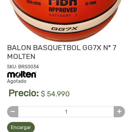
BALON BASQUETBOL GG7X N° 7
MOLTEN
SKU: BRS0034
Agotado
Precio:
$ 54.990
Encargar