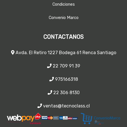
Condiciones
Convenio Marco
CONTACTANOS
Avda. El Retiro 1227 Bodega 61 Renca Santiago
22 709 91 39
975166318
22 306 8130
ventas@tecnoclass.cl