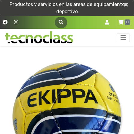
×
×
Productos y servicios en las áreas de equipamiento
deportivo
0