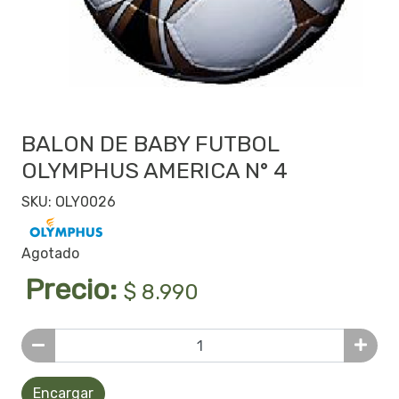
BALON DE BABY FUTBOL
OLYMPHUS AMERICA N° 4
SKU: OLY0026
Agotado
Precio:
$ 8.990
Encargar