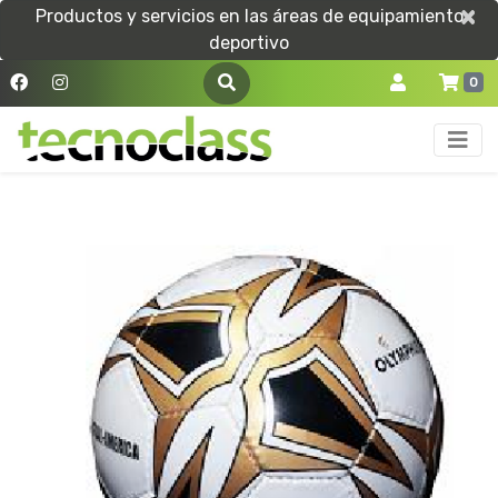
×
×
Productos y servicios en las áreas de equipamiento
deportivo
0