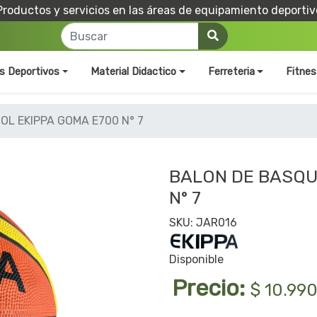
Productos y servicios en las áreas de equipamiento deportiv
os Deportivos
Material Didactico
Ferreteria
Fitnes
L EKIPPA GOMA E700 N° 7
BALON DE BASQU
N° 7
SKU: JAR016
Disponible
Precio:
$ 10.99