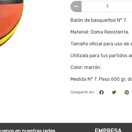
Balón de basquetbol N° 7.
Material: Goma Resistente.
Tamaño oficial para uso de 
Utilízala para tus partidos
Color: marrón.
Medida N° 7: Peso 600 gr, d
Compartir en:
EMPRESA
guenos en nuestras redes