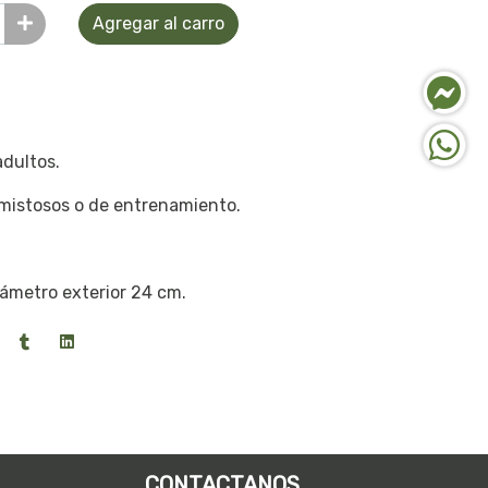
Agregar al carro
adultos.
 amistosos o de entrenamiento.
iámetro exterior 24 cm.
CONTACTANOS