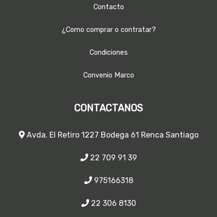
Contacto
¿Como comprar o contratar?
Condiciones
Convenio Marco
CONTACTANOS
Avda. El Retiro 1227 Bodega 61 Renca Santiago
22 709 91 39
975166318
22 306 8130