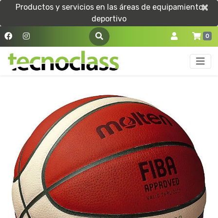
×
×
Productos y servicios en las áreas de equipamiento
deportivo
0