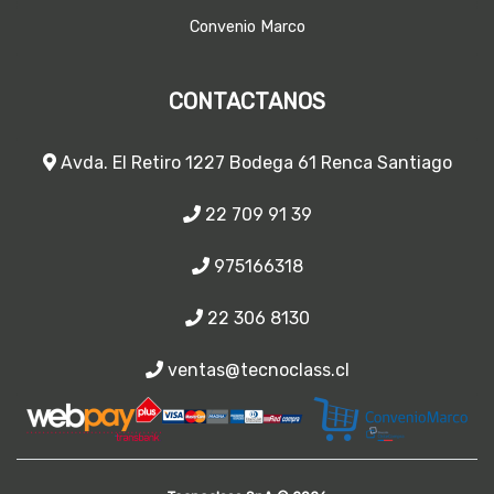
Convenio Marco
CONTACTANOS
Avda. El Retiro 1227 Bodega 61 Renca Santiago
22 709 91 39
975166318
22 306 8130
ventas@tecnoclass.cl