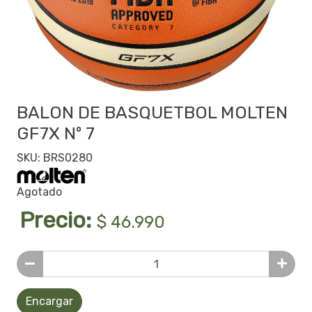
BALON DE BASQUETBOL MOLTEN
GF7X Nº 7
SKU: BRS0280
Agotado
Precio:
$ 46.990
Encargar