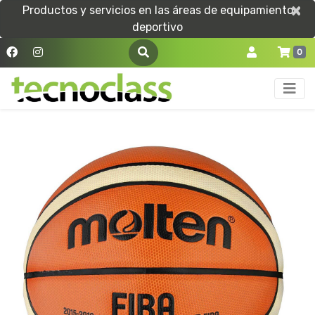
×
×
Productos y servicios en las áreas de equipamiento
deportivo
0