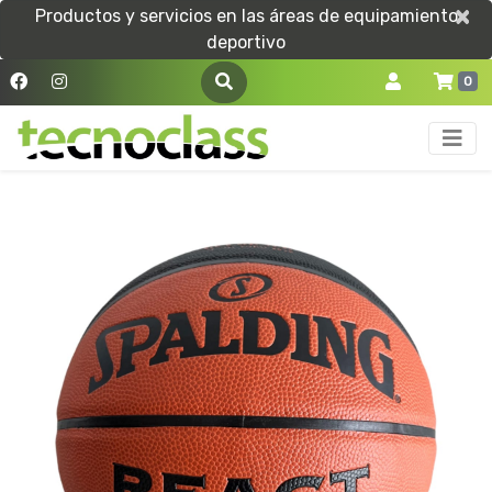
×
×
Productos y servicios en las áreas de equipamiento
deportivo
0