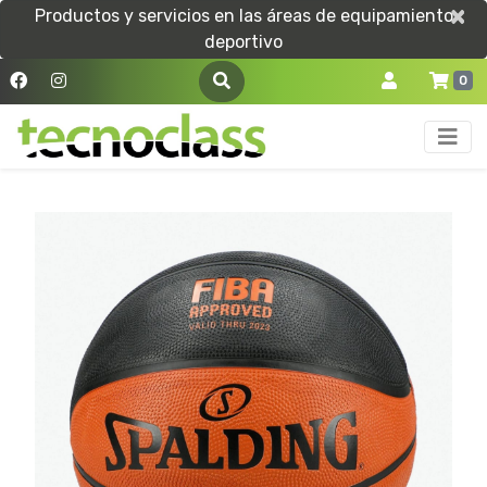
×
×
Productos y servicios en las áreas de equipamiento
deportivo
0