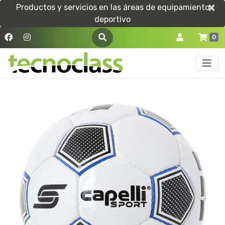
×
×
Productos y servicios en las áreas de equipamiento
deportivo
0