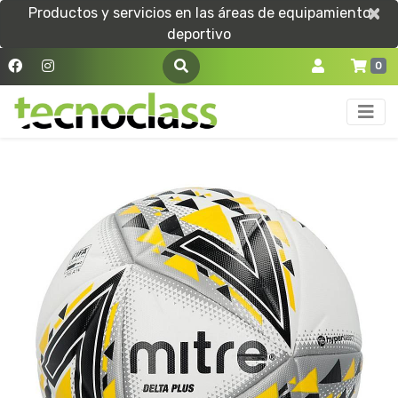
×
×
Productos y servicios en las áreas de equipamiento
deportivo
0