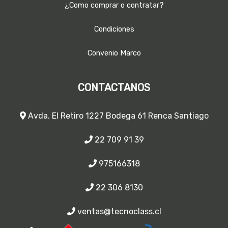
¿Como comprar o contratar?
Condiciones
Convenio Marco
CONTACTANOS
Avda. El Retiro 1227 Bodega 61 Renca Santiago
22 709 91 39
975166318
22 306 8130
ventas@tecnoclass.cl