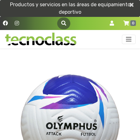
×
×
Productos y servicios en las áreas de equipamiento
deportivo
0