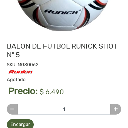
BALON DE FUTBOL RUNICK SHOT
Nº 5
SKU: MGS0062
Agotado
Precio:
$ 6.490
Encargar