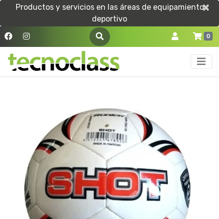
×
×
Productos y servicios en las áreas de equipamiento
deportivo
0