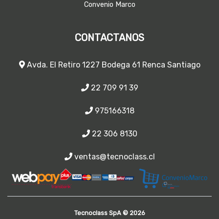
Convenio Marco
CONTACTANOS
Avda. El Retiro 1227 Bodega 61 Renca Santiago
22 709 91 39
975166318
22 306 8130
ventas@tecnoclass.cl
Tecnoclass SpA © 2026