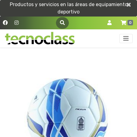
×
×
Productos y servicios en las áreas de equipamiento
deportivo
0