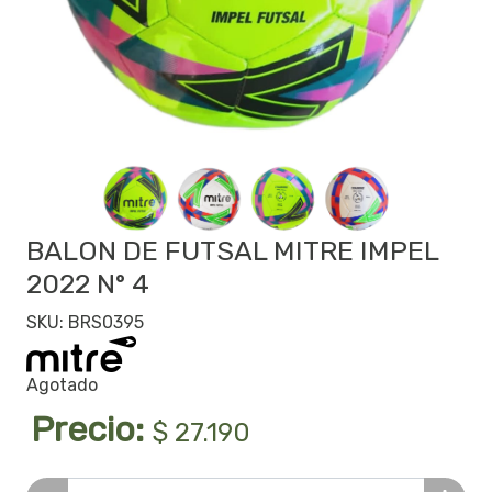
BALON DE FUTSAL MITRE IMPEL
2022 N° 4
SKU: BRS0395
Agotado
Precio:
$ 27.190