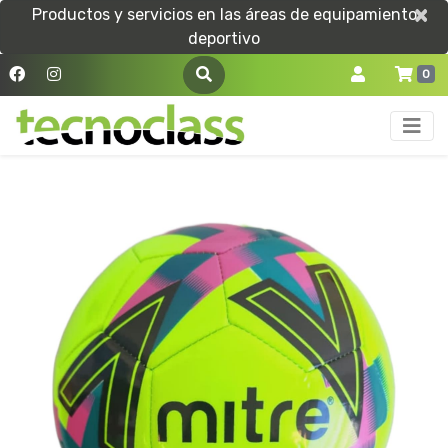
×
×
Productos y servicios en las áreas de equipamiento
deportivo
0