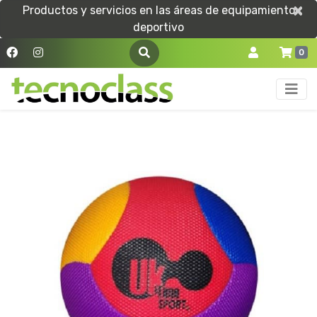
×
×
Productos y servicios en las áreas de equipamiento
deportivo
0