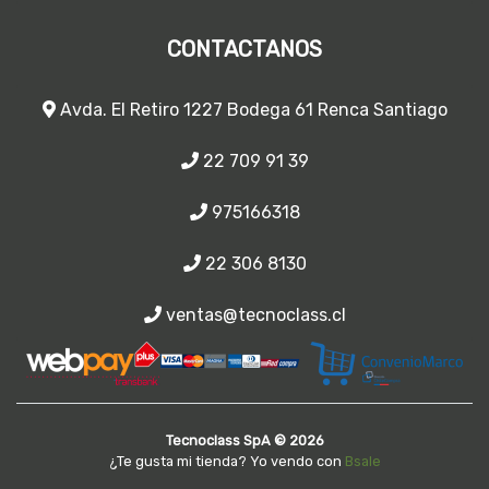
CONTACTANOS
Avda. El Retiro 1227 Bodega 61 Renca Santiago
22 709 91 39
975166318
22 306 8130
ventas@tecnoclass.cl
Tecnoclass SpA © 2026
¿Te gusta mi tienda? Yo vendo con
Bsale