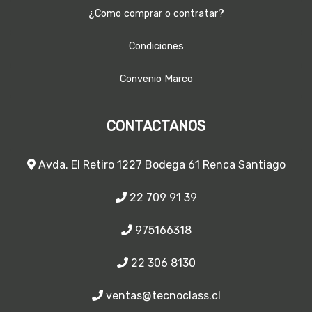
¿Como comprar o contratar?
Condiciones
Convenio Marco
CONTACTANOS
Avda. El Retiro 1227 Bodega 61 Renca Santiago
22 709 91 39
975166318
22 306 8130
ventas@tecnoclass.cl