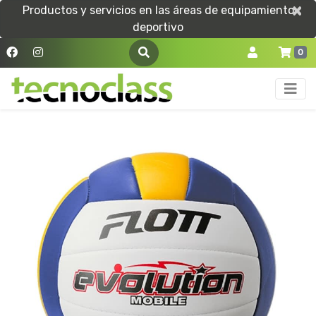
×
×
Productos y servicios en las áreas de equipamiento
deportivo
0