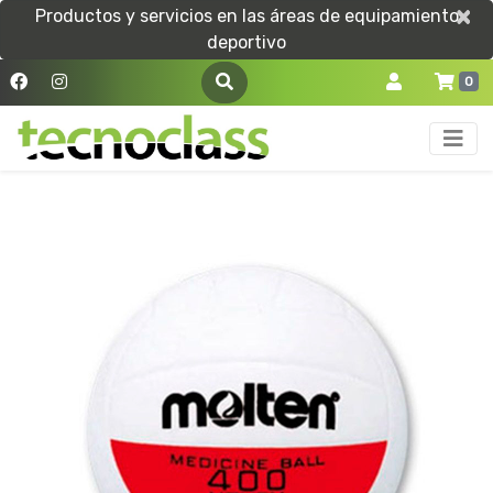
×
×
Productos y servicios en las áreas de equipamiento
deportivo
0