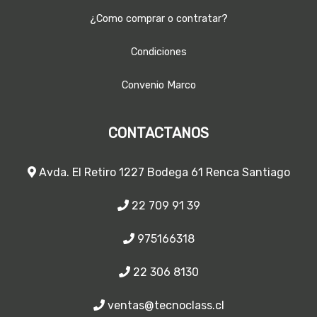
¿Como comprar o contratar?
Condiciones
Convenio Marco
CONTACTANOS
Avda. El Retiro 1227 Bodega 61 Renca Santiago
22 709 91 39
975166318
22 306 8130
ventas@tecnoclass.cl