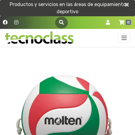
×
×
Productos y servicios en las áreas de equipamiento
deportivo
0