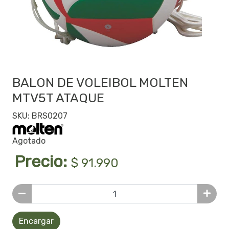
BALON DE VOLEIBOL MOLTEN
MTV5T ATAQUE
SKU: BRS0207
Agotado
Precio:
$ 91.990
Encargar