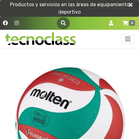
×
×
Productos y servicios en las áreas de equipamiento
deportivo
0