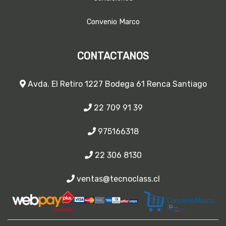
Convenio Marco
CONTACTANOS
Avda. El Retiro 1227 Bodega 61 Renca Santiago
22 709 91 39
975166318
22 306 8130
ventas@tecnoclass.cl