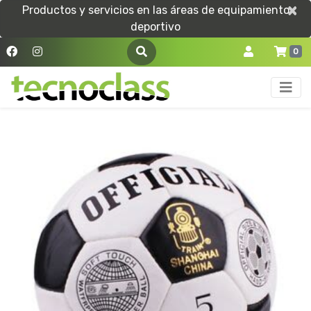
×
×
Productos y servicios en las áreas de equipamiento
deportivo
0