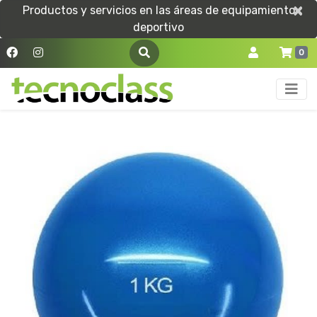
×
×
Productos y servicios en las áreas de equipamiento
deportivo
0