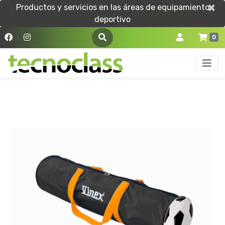
×
×
Productos y servicios en las áreas de equipamiento
deportivo
0