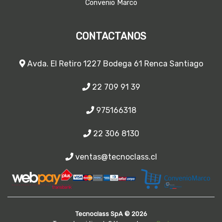
Convenio Marco
CONTACTANOS
Avda. El Retiro 1227 Bodega 61 Renca Santiago
22 709 91 39
975166318
22 306 8130
ventas@tecnoclass.cl
Tecnoclass SpA © 2026