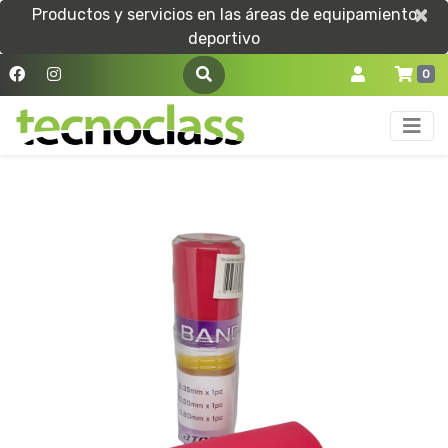
×
×
Productos y servicios en las áreas de equipamiento
deportivo
0