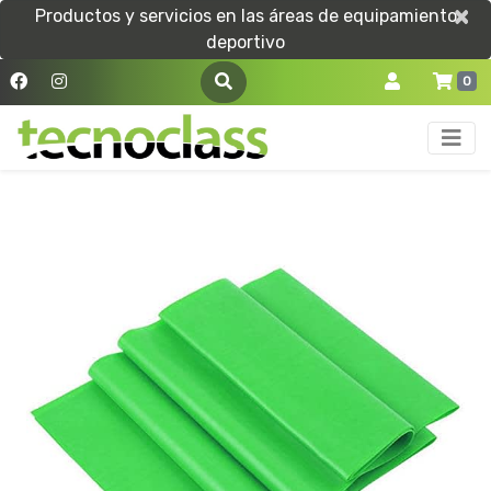
×
×
Productos y servicios en las áreas de equipamiento
deportivo
0