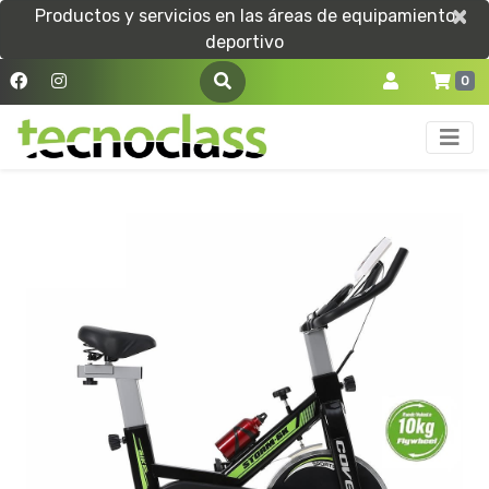
×
×
Productos y servicios en las áreas de equipamiento
deportivo
0