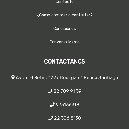
Contacto
¿Como comprar o contratar?
Condiciones
Convenio Marco
CONTACTANOS
Avda. El Retiro 1227 Bodega 61 Renca Santiago
22 709 91 39
975166318
22 306 8130