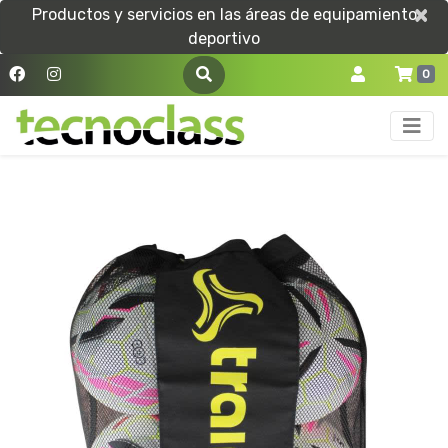
×
×
Productos y servicios en las áreas de equipamiento
deportivo
0