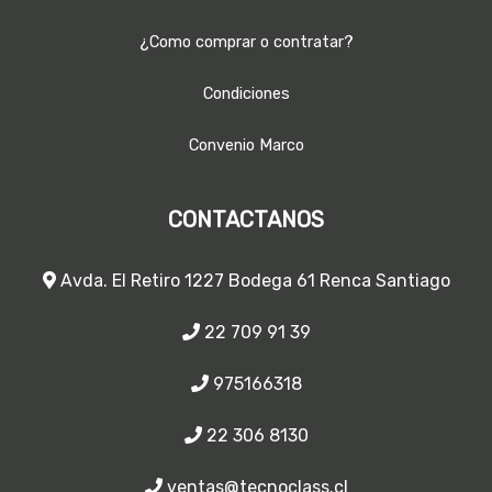
¿Como comprar o contratar?
Condiciones
Convenio Marco
CONTACTANOS
Avda. El Retiro 1227 Bodega 61 Renca Santiago
22 709 91 39
975166318
22 306 8130
ventas@tecnoclass.cl