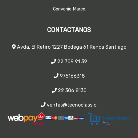
Convenio Marco
CONTACTANOS
Avda. El Retiro 1227 Bodega 61 Renca Santiago
22 709 91 39
975166318
22 306 8130
ventas@tecnoclass.cl