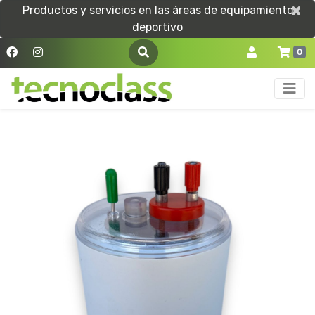
×
×
Productos y servicios en las áreas de equipamiento
deportivo
0