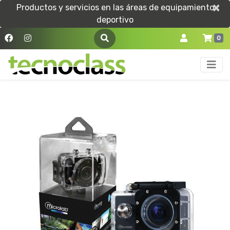
×
×
Productos y servicios en las áreas de equipamiento
deportivo
0