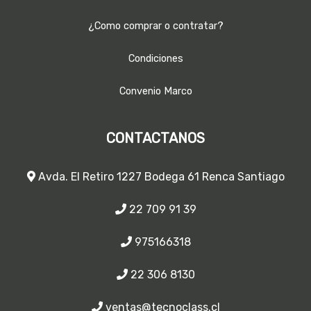
¿Como comprar o contratar?
Condiciones
Convenio Marco
CONTACTANOS
Avda. El Retiro 1227 Bodega 61 Renca Santiago
22 709 91 39
975166318
22 306 8130
ventas@tecnoclass.cl