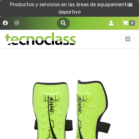
×
×
Productos y servicios en las áreas de equipamiento
deportivo
0