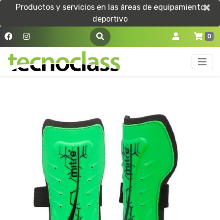
×
×
Productos y servicios en las áreas de equipamiento
deportivo
0