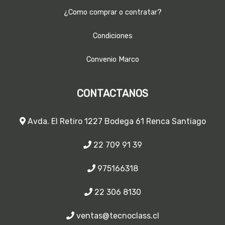
¿Como comprar o contratar?
Condiciones
Convenio Marco
CONTACTANOS
Avda. El Retiro 1227 Bodega 61 Renca Santiago
22 709 91 39
975166318
22 306 8130
ventas@tecnoclass.cl