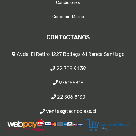
Condiciones
Convenio Marco
CONTACTANOS
Avda. El Retiro 1227 Bodega 61 Renca Santiago
22 709 91 39
975166318
22 306 8130
ventas@tecnoclass.cl