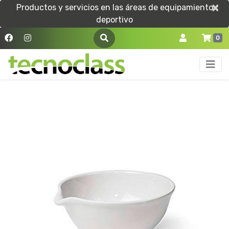
×
×
Productos y servicios en las áreas de equipamiento
deportivo
0