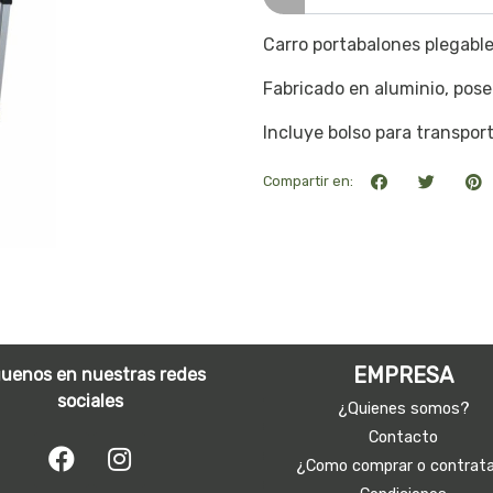
Carro portabalones plegabl
Fabricado en aluminio, pose
Incluye bolso para transport
Compartir en:
EMPRESA
guenos en nuestras redes
sociales
¿Quienes somos?
Contacto
¿Como comprar o contrat