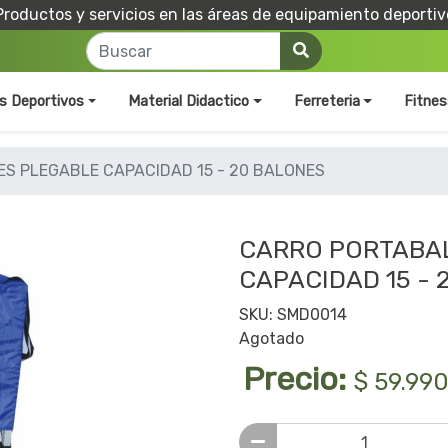
Productos y servicios en las áreas de equipamiento deportiv
os Deportivos
Material Didactico
Ferreteria
Fitnes
S PLEGABLE CAPACIDAD 15 - 20 BALONES
CARRO PORTABA
CAPACIDAD 15 - 
SKU: SMD0014
Agotado
Precio:
$ 59.99