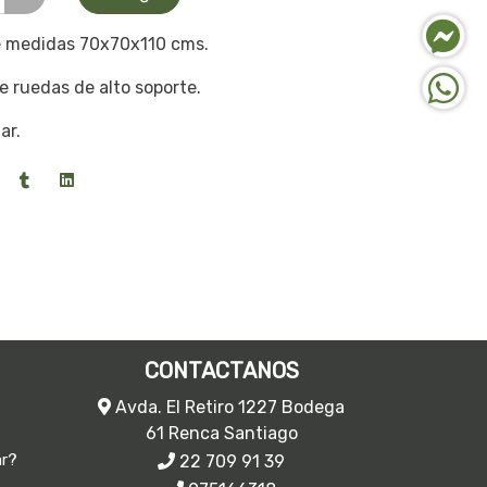
e medidas 70x70x110 cms.
e ruedas de alto soporte.
ar.
CONTACTANOS
Avda. El Retiro 1227 Bodega
61 Renca Santiago
22 709 91 39
ar?