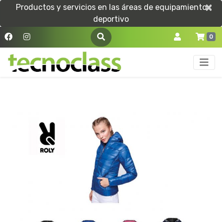
×
×
Productos y servicios en las áreas de equipamiento
deportivo
0