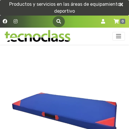
×
×
Productos y servicios en las áreas de equipamiento
deportivo
0