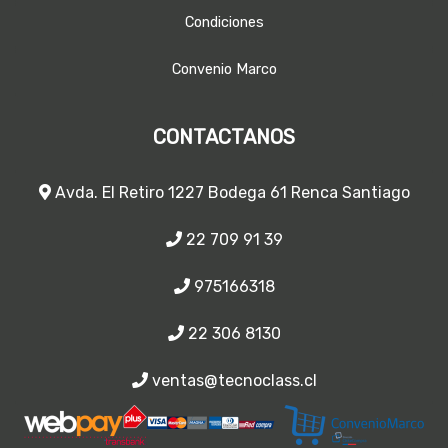
Condiciones
Convenio Marco
CONTACTANOS
Avda. El Retiro 1227 Bodega 61 Renca Santiago
22 709 91 39
975166318
22 306 8130
ventas@tecnoclass.cl