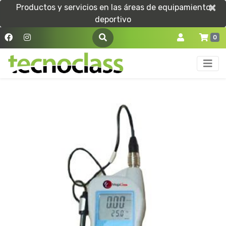
×
×
Productos y servicios en las áreas de equipamiento
deportivo
0