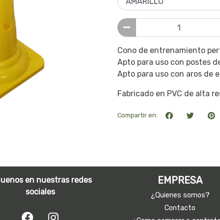
Cono de entrenamiento perf
Apto para uso con postes 
Apto para uso con aros de 
Fabricado en PVC de alta re
Compartir en:
EMPRESA
guenos en nuestras redes
sociales
¿Quienes somos?
Contacto