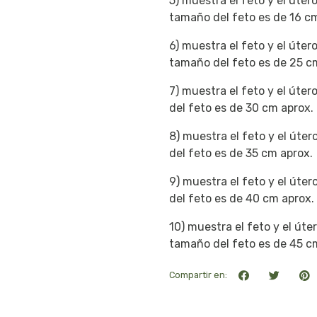
5) muestra el feto y el úter
tamaño del feto es de 16 cm
6) muestra el feto y el úter
tamaño del feto es de 25 cm
7) muestra el feto y el úte
del feto es de 30 cm aprox.
8) muestra el feto y el úte
del feto es de 35 cm aprox.
9) muestra el feto y el úte
del feto es de 40 cm aprox.
10) muestra el feto y el út
tamaño del feto es de 45 cm
Compartir en: