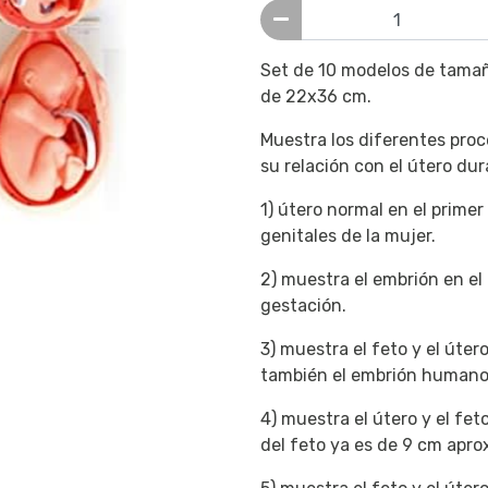
Set de 10 modelos de tamañ
de 22x36 cm.
Muestra los diferentes proc
su relación con el útero dur
1) útero normal en el prime
genitales de la mujer.
2) muestra el embrión en el 
gestación.
3) muestra el feto y el úte
también el embrión humano
4) muestra el útero y el fet
del feto ya es de 9 cm apro