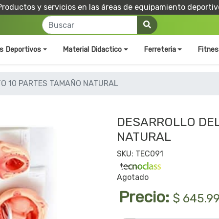
Productos y servicios en las áreas de equipamiento deportiv
os Deportivos
Material Didactico
Ferreteria
Fitnes
TO 10 PARTES TAMAÑO NATURAL
DESARROLLO DEL
NATURAL
SKU: TEC091
Agotado
Precio:
$ 645.9