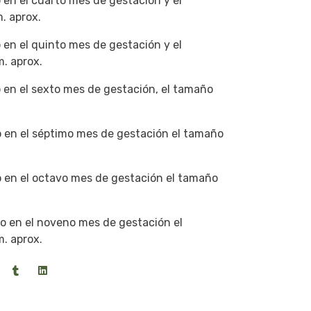
o en el cuarto mes de gestación y el
. aprox.
o en el quinto mes de gestación y el
. aprox.
ro en el sexto mes de gestación, el tamaño
ro en el séptimo mes de gestación el tamaño
ro en el octavo mes de gestación el tamaño
ero en el noveno mes de gestación el
. aprox.