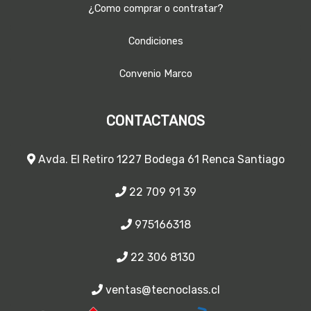
¿Como comprar o contratar?
Condiciones
Convenio Marco
CONTACTANOS
Avda. El Retiro 1227 Bodega 61 Renca Santiago
22 709 91 39
975166318
22 306 8130
ventas@tecnoclass.cl