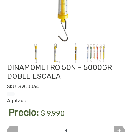
DINAMOMETRO 50N - 5000GR
DOBLE ESCALA
SKU: SVQ0034
Agotado
Precio:
$ 9.990