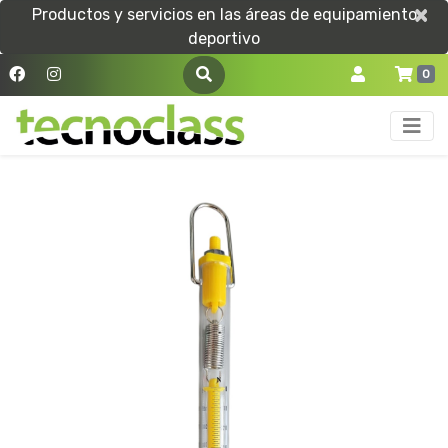
×
×
Productos y servicios en las áreas de equipamiento
deportivo
0