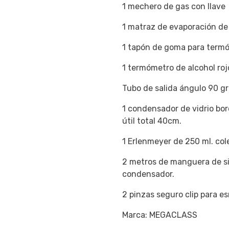
1 mechero de gas con llave
1 matraz de evaporación de 
1 tapón de goma para term
1 termómetro de alcohol roj
Tubo de salida ángulo 90 gra
1 condensador de vidrio bor
útil total 40cm.
1 Erlenmeyer de 250 ml. col
2 metros de manguera de sil
condensador.
2 pinzas seguro clip para e
Marca: MEGACLASS