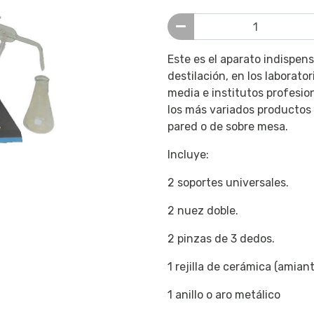
Este es el aparato indispen
destilación, en los laborat
media e institutos profesio
los más variados productos 
pared o de sobre mesa.
Incluye:
2 soportes universales.
2 nuez doble.
2 pinzas de 3 dedos.
1 rejilla de cerámica (amiant
1 anillo o aro metálico