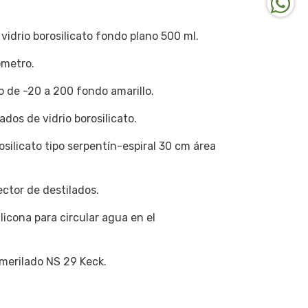
vidrio borosilicato fondo plano 500 ml.
ómetro.
o de -20 a 200 fondo amarillo.
dos de vidrio borosilicato.
osilicato tipo serpentín-espiral 30 cm área
ector de destilados.
icona para circular agua en el
smerilado NS 29 Keck.