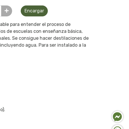
Encargar
sable para entender el proceso de
orios de escuelas con enseñanza básica,
nales. Se consigue hacer destilaciones de
incluyendo agua. Para ser instalado a la
o).