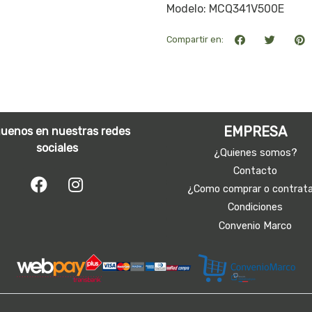
Modelo: MCQ341V500E
Compartir en:
EMPRESA
guenos en nuestras redes
sociales
¿Quienes somos?
Contacto
¿Como comprar o contrat
Condiciones
Convenio Marco