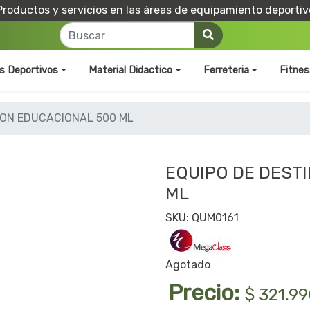
Productos y servicios en las áreas de equipamiento deportiv
os Deportivos
Material Didactico
Ferreteria
Fitnes
ION EDUCACIONAL 500 ML
EQUIPO DE DEST
ML
SKU: QUM0161
Agotado
Precio:
$ 321.9